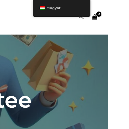
Magyar
Keresés
tee