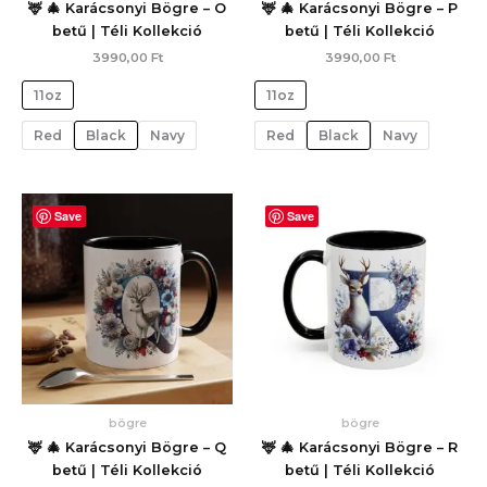
🦌 🎄 Karácsonyi Bögre – O
🦌 🎄 Karácsonyi Bögre – P
betű | Téli Kollekció
betű | Téli Kollekció
3990,00
Ft
3990,00
Ft
11oz
11oz
Red
Black
Navy
Red
Black
Navy
Save
Save
bögre
bögre
🦌 🎄 Karácsonyi Bögre – Q
🦌 🎄 Karácsonyi Bögre – R
betű | Téli Kollekció
betű | Téli Kollekció