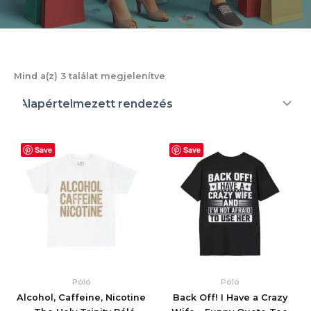
Mind a(z) 3 találat megjelenítve
Save
Save
Póló
Póló
Alcohol, Caffeine, Nicotine
Back Off! I Have a Crazy