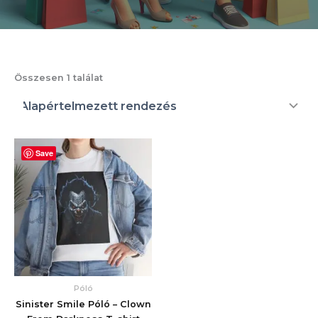
Összesen 1 találat
Save
Póló
Sinister Smile Póló – Clown