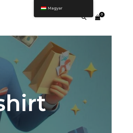
Magyar
Keresés
hirt