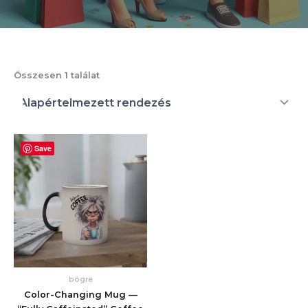
Összesen 1 találat
Save
bögre
Color-Changing Mug —