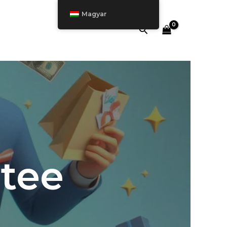
Magyar
Keresés
tee