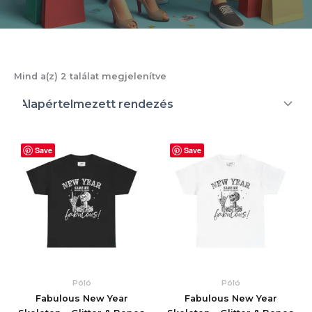
Mind a(z) 2 találat megjelenítve
Save
Save
Póló
Póló
Fabulous New Year
Fabulous New Year