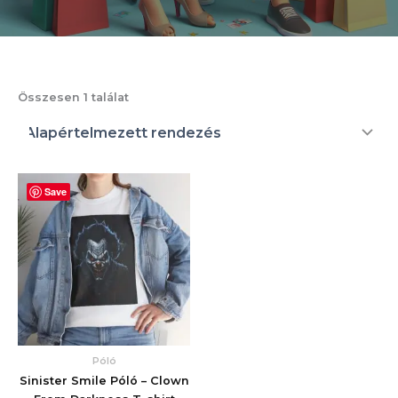
Összesen 1 találat
Save
Póló
Sinister Smile Póló – Clown