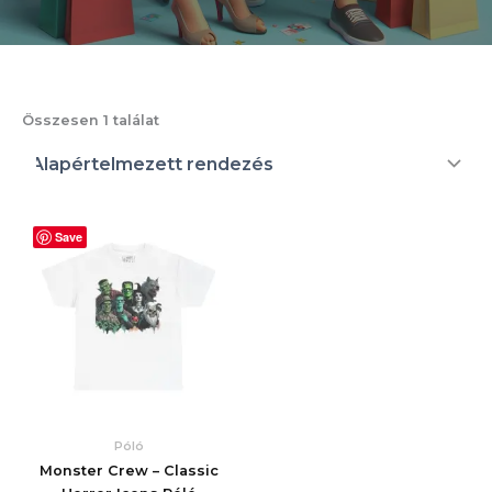
Összesen 1 találat
Save
Póló
Monster Crew – Classic